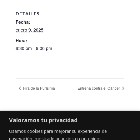
DETALLES
Fecha:
enero 9, 2025
Hora:
6:30 pm - 9:00 pm
Fira de la Purísima
Entrena contra el Cáncer
Valoramos tu privacidad
Usamos cookies para mejorar su experiencia de
navegación, mostrarle anuncios o contenidos