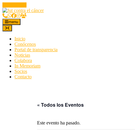
Saltar
al
contenido
menu
Inicio
Conócenos
Portal de transparencia
Noticias
Colabora
In Memoriam
Socios
Contacto
« Todos los Eventos
Este evento ha pasado.