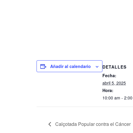
Añadir al calendario
DETALLES
Fecha:
abril 5, 2025
Hora:
10:00 am - 2:0
Calçotada Popular contra el Cáncer